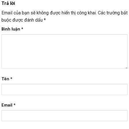
Trả lời
Email của bạn sẽ không được hiển thị công khai.
Các trường bắt
buộc được đánh dấu
*
Bình luận
*
Tên
*
Email
*