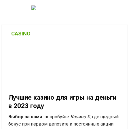
Skip
to
content
CASINO
Лучшие казино для игры на деньги
в 2023 году
Выбор за вами:
попробуйте
Казино X
, где щедрый
бонус при первом депозите и постоянные акции