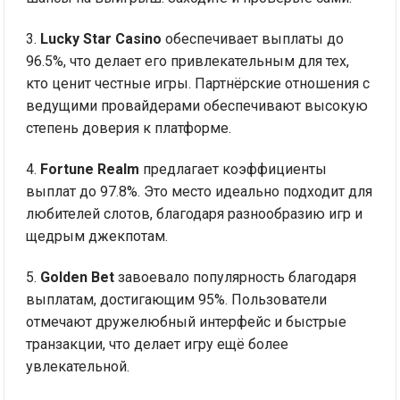
3.
Lucky Star Casino
обеспечивает выплаты до
96.5%, что делает его привлекательным для тех,
кто ценит честные игры. Партнёрские отношения с
ведущими провайдерами обеспечивают высокую
степень доверия к платформе.
4.
Fortune Realm
предлагает коэффициенты
выплат до 97.8%. Это место идеально подходит для
любителей слотов, благодаря разнообразию игр и
щедрым джекпотам.
5.
Golden Bet
завоевало популярность благодаря
выплатам, достигающим 95%. Пользователи
отмечают дружелюбный интерфейс и быстрые
транзакции, что делает игру ещё более
увлекательной.