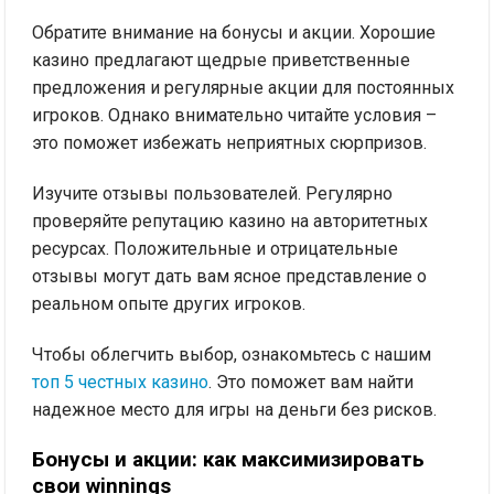
Обратите внимание на бонусы и акции. Хорошие
казино предлагают щедрые приветственные
предложения и регулярные акции для постоянных
игроков. Однако внимательно читайте условия –
это поможет избежать неприятных сюрпризов.
Изучите отзывы пользователей. Регулярно
проверяйте репутацию казино на авторитетных
ресурсах. Положительные и отрицательные
отзывы могут дать вам ясное представление о
реальном опыте других игроков.
Чтобы облегчить выбор, ознакомьтесь с нашим
топ 5 честных казино
. Это поможет вам найти
надежное место для игры на деньги без рисков.
Бонусы и акции: как максимизировать
свои winnings