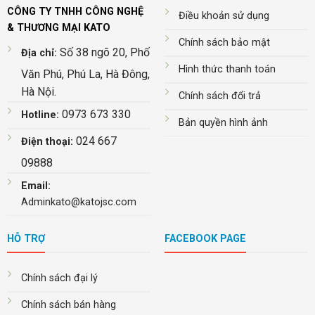
CÔNG TY TNHH CÔNG NGHỆ
Điều khoản sử dụng
& THƯƠNG MẠI KATO
Chính sách bảo mật
Số 38 ngõ 20, Phố
Địa chỉ:
Hình thức thanh toán
Văn Phú, Phú La, Hà Đông,
Hà Nội.
Chính sách đổi trả
0973 673 330
Hotline:
Bản quyền hình ảnh
024 667
Điện thoại:
09888
Email:
Adminkato@katojsc.com
HỖ TRỢ
FACEBOOK PAGE
Chính sách đại lý
Chính sách bán hàng