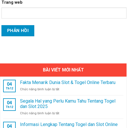
Trang web
BÀI VIẾT MỚI NHẤT
Fakta Menarik Dunia Slot & Togel Online Terbaru
04
Th12
ở
Chức năng bình luận bị tắt
Fakta
Menarik
Segala Hal yang Perlu Kamu Tahu Tentang Togel
04
Dunia
dan Slot 2025
Th12
Slot
ở
Chức năng bình luận bị tắt
&
Segala
Togel
Hal
Online
Informasi Lengkap Tentang Togel dan Slot Online
04
yang
Terbaru