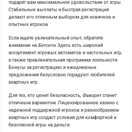
подарят вам максимальное удовольствие от игры.
Стабильные выплаты и быстрая регистрация
делают его отличным выбором для новичков и
опытных игроков.
Если ищете увлекательный опыт, обратите
внимание на
Бетсити
. Здесь есть широкий
ассортимент игровых автоматов и настольных игр,
а также привлекательная программа лояльности.
Бонусы за регистрацию и ежедневные
предложения безусловно порадуют любителей
азартных игр.
Для тех, кто ценит безопасность,
Фаворит
станет
отличным вариантом. Лицензированное казино с
надежной поддержкой игроков и разнообразием
азартных игр создаст условия для комфортной и
безопасной игры на деньги.