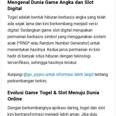
Mengenal Dunia Game Angka dan Slot
Digital
Togel adalah bentuk hiburan berbasis angka yang telah
ada sejak lama dan kini berkembang menjadi versi
digital. Sedangkan game slot digital merupakan
permainan berbasis simbol yang menggunakan sistem
acak (*RNG* atau Random Number Generator) untuk
menentukan hasilnya. Kedua jenis permainan ini kini
hadir di banyak situs hiburan dengan teknologi
terverifikasi, sehingga hasilnya terukur.
Kunjungi
@go_pypro untuk informasi lebih lanjut
tentang
perkembangan terkini.
Evolusi Game Togel & Slot Menuju Dunia
Online
Dengan berkembangnya aplikasi daring, togel dan slot
kini bertransformasi menjadi lebih aman. Jika dulu