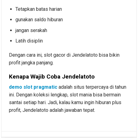
Tetapkan batas harian
gunakan saldo hiburan
jangan serakah
Latih disiplin
Dengan cara ini, slot gacor di Jendelatoto bisa bikin
profit jangka panjang.
Kenapa Wajib Coba Jendelatoto
demo slot pragmatic
adalah situs terpercaya di tahun
ini. Dengan koleksi lengkap, slot mania bisa bermain
santai setiap hari. Jadi, kalau kamu ingin hiburan plus
profit, Jendelatoto adalah jawaban tepat.