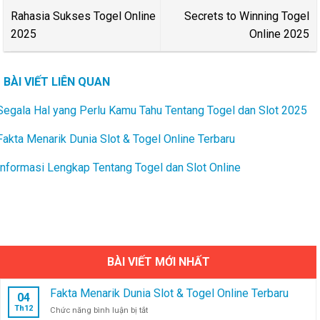
Rahasia Sukses Togel Online
Secrets to Winning Togel
2025
Online 2025
BÀI VIẾT LIÊN QUAN
Segala Hal yang Perlu Kamu Tahu Tentang Togel dan Slot 2025
Fakta Menarik Dunia Slot & Togel Online Terbaru
Informasi Lengkap Tentang Togel dan Slot Online
BÀI VIẾT MỚI NHẤT
Fakta Menarik Dunia Slot & Togel Online Terbaru
04
Th12
ở
Chức năng bình luận bị tắt