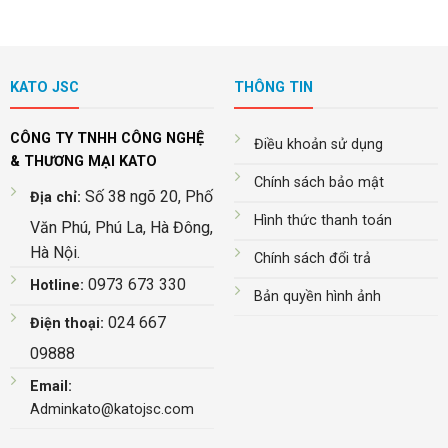
KATO JSC
THÔNG TIN
CÔNG TY TNHH CÔNG NGHỆ
Điều khoản sử dụng
& THƯƠNG MẠI KATO
Chính sách bảo mật
Số 38 ngõ 20, Phố
Địa chỉ:
Hình thức thanh toán
Văn Phú, Phú La, Hà Đông,
Hà Nội.
Chính sách đổi trả
0973 673 330
Hotline:
Bản quyền hình ảnh
024 667
Điện thoại:
09888
Email:
Adminkato@katojsc.com