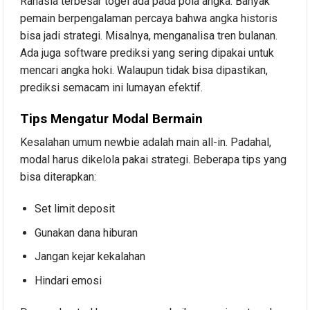
Rahasia terbesar togel ada pada pola angka. Banyak
pemain berpengalaman percaya bahwa angka historis
bisa jadi strategi. Misalnya, menganalisa tren bulanan.
Ada juga software prediksi yang sering dipakai untuk
mencari angka hoki. Walaupun tidak bisa dipastikan,
prediksi semacam ini lumayan efektif.
Tips Mengatur Modal Bermain
Kesalahan umum newbie adalah main all-in. Padahal,
modal harus dikelola pakai strategi. Beberapa tips yang
bisa diterapkan:
Set limit deposit
Gunakan dana hiburan
Jangan kejar kekalahan
Hindari emosi