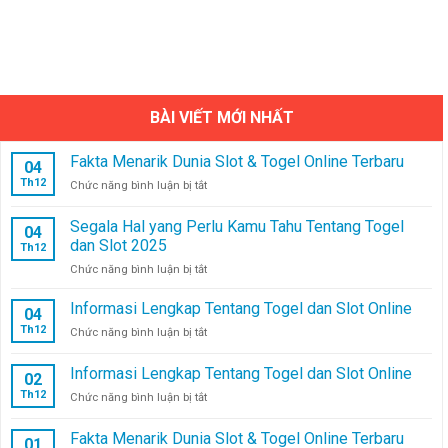
BÀI VIẾT MỚI NHẤT
Fakta Menarik Dunia Slot & Togel Online Terbaru
04
Th12
ở
Chức năng bình luận bị tắt
Fakta
Menarik
Segala Hal yang Perlu Kamu Tahu Tentang Togel
04
Dunia
dan Slot 2025
Th12
Slot
ở
Chức năng bình luận bị tắt
&
Segala
Togel
Hal
Online
Informasi Lengkap Tentang Togel dan Slot Online
04
yang
Terbaru
Th12
ở
Chức năng bình luận bị tắt
Perlu
Informasi
Kamu
Lengkap
Informasi Lengkap Tentang Togel dan Slot Online
Tahu
02
Tentang
Tentang
Th12
ở
Chức năng bình luận bị tắt
Togel
Togel
Informasi
dan
dan
Lengkap
Slot
Fakta Menarik Dunia Slot & Togel Online Terbaru
Slot
01
Tentang