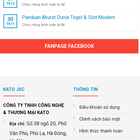
Online
2025
Th12
ở
Chức năng bình luận bị tắt
Togel
Fakta
dan
Menarik
Slot
Panduan Akurat Dunia Togel & Slot Modern
30
Dunia
Online
Th11
ở
Chức năng bình luận bị tắt
Slot
Panduan
&
Akurat
Togel
Dunia
Online
FANPAGE FACEBOOK
Togel
Terbaru
&
Slot
Modern
KATO JSC
THÔNG TIN
CÔNG TY TNHH CÔNG NGHỆ
Điều khoản sử dụng
& THƯƠNG MẠI KATO
Chính sách bảo mật
Số 38 ngõ 20, Phố
Địa chỉ:
Hình thức thanh toán
Văn Phú, Phú La, Hà Đông,